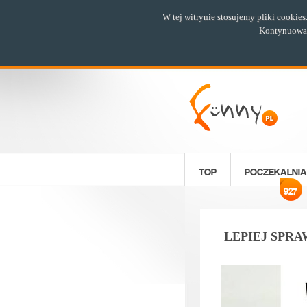
W tej witrynie stosujemy pliki cookie
Kontynuowani
TOP
POCZEKALNIA
927
LEPIEJ SPR