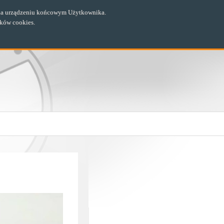
ch na urządzeniu końcowym Użytkownika.
ików cookies.