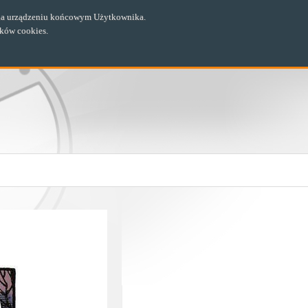
ch na urządzeniu końcowym Użytkownika.
ików cookies.