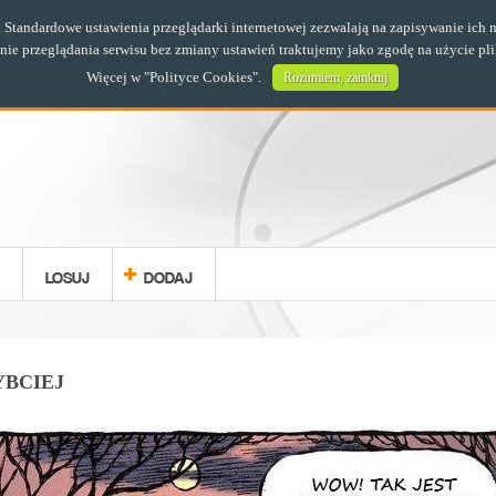
s. Standardowe ustawienia przeglądarki internetowej zezwalają na zapisywanie i
e przeglądania serwisu bez zmiany ustawień traktujemy jako zgodę na użycie pl
Więcej w "
Polityce Cookies
".
Rozumiem, zamknij
LOSUJ
DODAJ
YBCIEJ