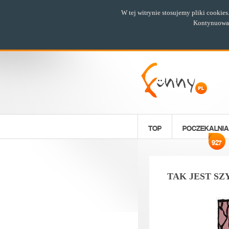
W tej witrynie stosujemy pliki cookie
Kontynuowani
TOP
POCZEKALNIA
927
TAK JEST SZ