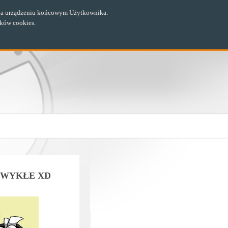
ch na urządzeniu końcowym Użytkownika.
ików cookies.
ZWYKŁE XD