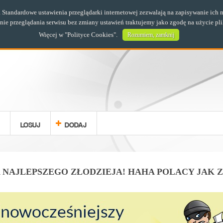
s. Standardowe ustawienia przeglądarki internetowej zezwalają na zapisywanie i
e przeglądania serwisu bez zmiany ustawień traktujemy jako zgodę na użycie pl
Więcej w "
Polityce Cookies
".
Rozumiem, zamknij
LOSUJ
DODAJ
 NAJLEPSZEGO ZŁODZIEJA! HAHA POLACY JAK 