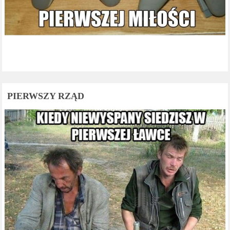
PIERWSZY RZĄD