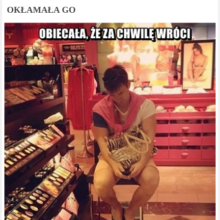
OKŁAMAŁA GO