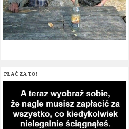
PŁAĆ ZA TO!