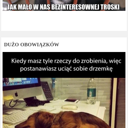
DUŻO OBOWIĄZKÓW