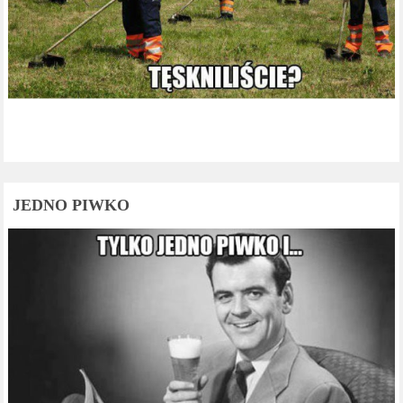
JEDNO PIWKO