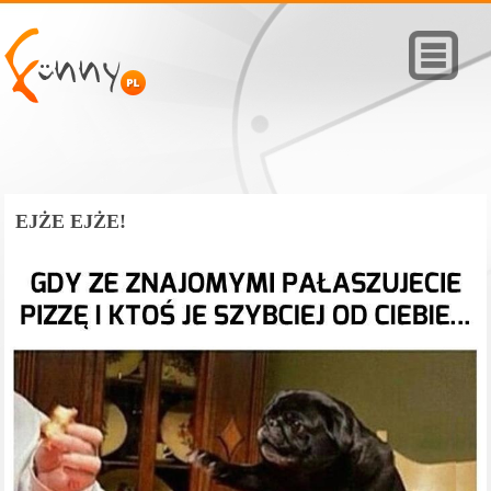
EJŻE EJŻE!