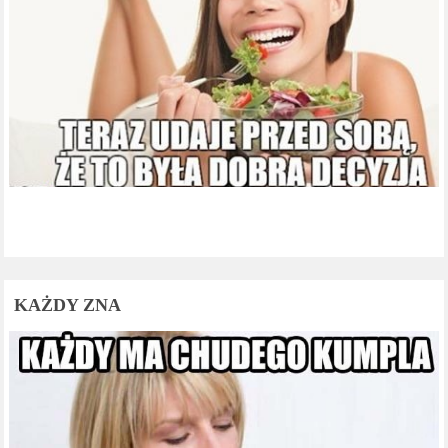
KAŻDY ZNA