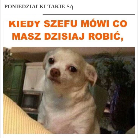
PONIEDZIAŁKI TAKIE SĄ