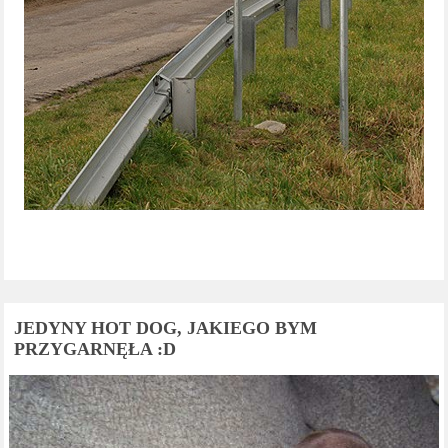
JEDYNY HOT DOG, JAKIEGO BYM
PRZYGARNĘŁA :D