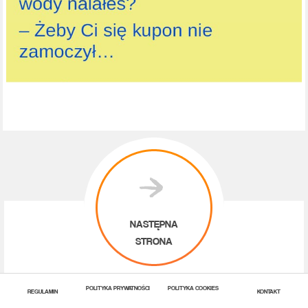
NASTĘPNA
STRONA
POLITYKA PRYWATNOŚCI
POLITYKA COOKIES
REGULAMIN
KONTAKT