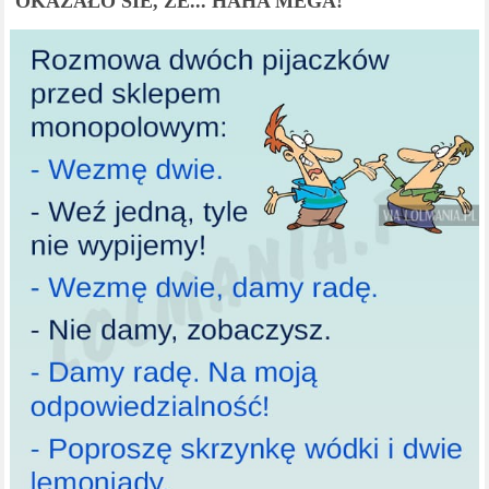
OKAZAŁO SIE, ŻE... HAHA MEGA!