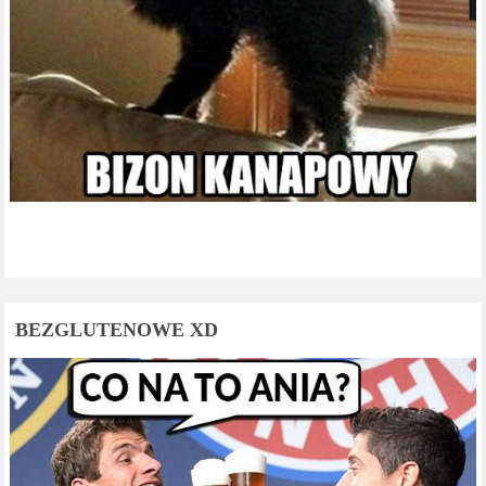
BEZGLUTENOWE XD