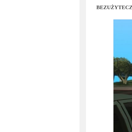
BEZUŻYTEC