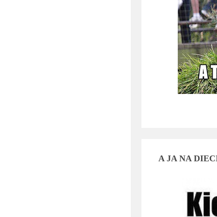
A JA NA DIECI