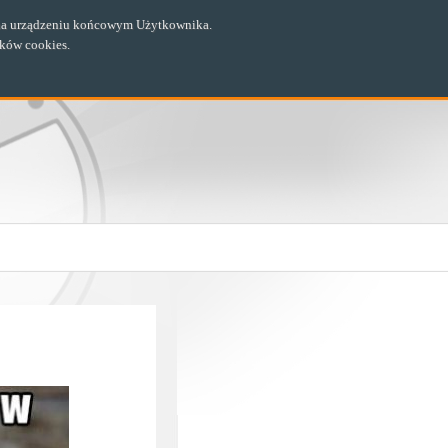
ch na urządzeniu końcowym Użytkownika.
ików cookies.