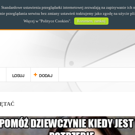
s. Standardowe ustawienia przeglądarki internetowej zezwalają na zapisywanie i
e przeglądania serwisu bez zmiany ustawień traktujemy jako zgodę na użycie pl
Więcej w "
Polityce Cookies
".
Rozumiem, zamknij
LOSUJ
DODAJ
IĘTAĆ