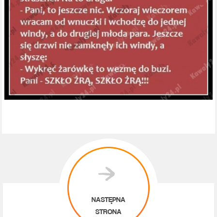
NASTĘPNA
STRONA