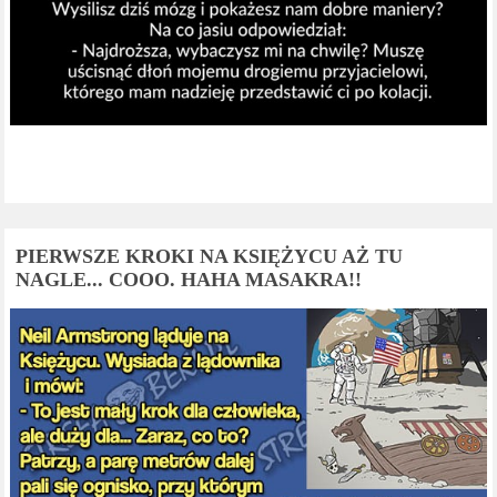
PIERWSZE KROKI NA KSIĘŻYCU AŻ TU
NAGLE... COOO. HAHA MASAKRA!!