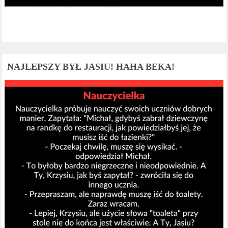
NAJLEPSZY BYŁ JASIU! HAHA BEKA!