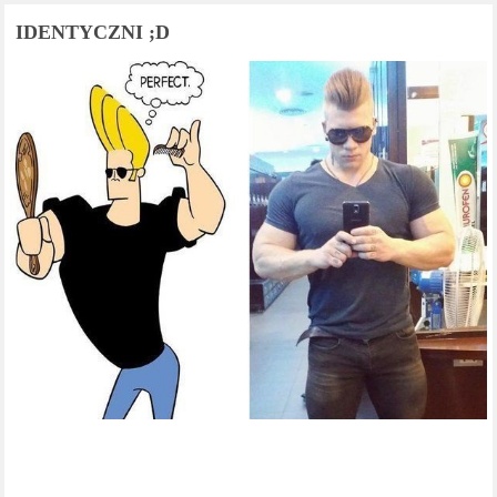
IDENTYCZNI ;D