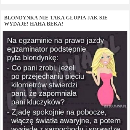
BLONDYNKA NIE TAKA GŁUPIA JAK SIE
WYDAJE! HAHA BEKA!