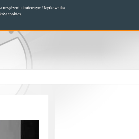
ch na urządzeniu końcowym Użytkownika.
ików cookies.