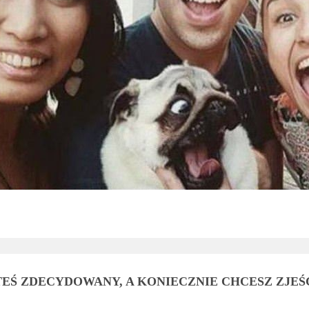
TEŚ ZDECYDOWANY, A KONIECZNIE CHCESZ ZJEŚ