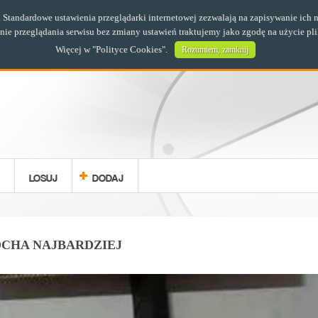
s. Standardowe ustawienia przeglądarki internetowej zezwalają na zapisywanie i
e przeglądania serwisu bez zmiany ustawień traktujemy jako zgodę na użycie pl
Więcej w "
Polityce Cookies
".
Rozumiem, zamknij
LOSUJ
DODAJ
CHA NAJBARDZIEJ