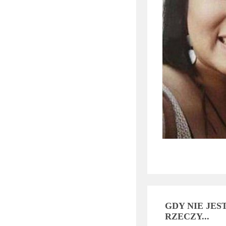
GDY NIE JES
RZECZY...