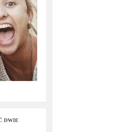
Ć DWIE