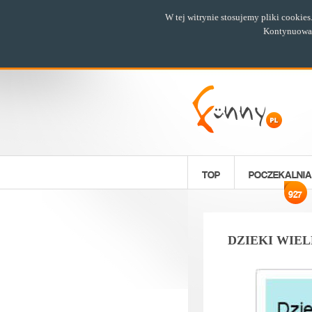
W tej witrynie stosujemy pliki cookie
Kontynuowani
TOP
POCZEKALNIA
927
DZIEKI WIEL