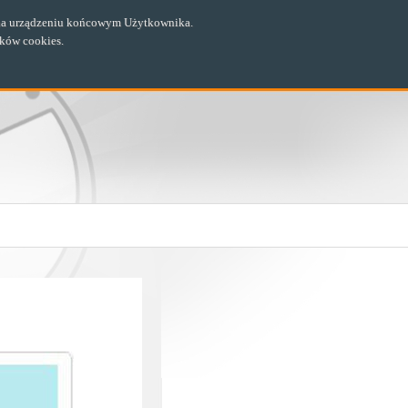
ch na urządzeniu końcowym Użytkownika.
ików cookies.