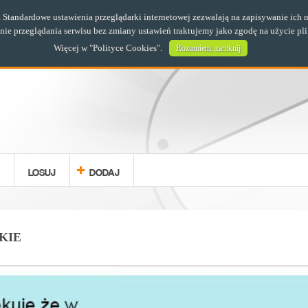
s. Standardowe ustawienia przeglądarki internetowej zezwalają na zapisywanie i
e przeglądania serwisu bez zmiany ustawień traktujemy jako zgodę na użycie pl
Więcej w "
Polityce Cookies
".
Rozumiem, zamknij
LOSUJ
DODAJ
KIE