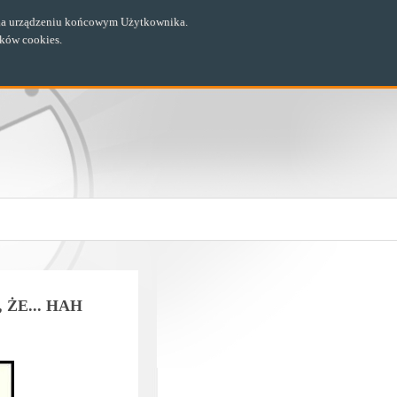
ch na urządzeniu końcowym Użytkownika.
ików cookies.
ŻE... HAH