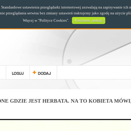
s. Standardowe ustawienia przeglądarki internetowej zezwalają na zapisywanie i
e przeglądania serwisu bez zmiany ustawień traktujemy jako zgodę na użycie pl
Więcej w "
Polityce Cookies
".
Rozumiem, zamknij
LOSUJ
DODAJ
NE GDZIE JEST HERBATA. NA TO KOBIETA MÓWI, 