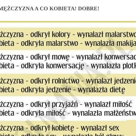
MĘŻCZYZNA A CO KOBIETA! DOBRE!