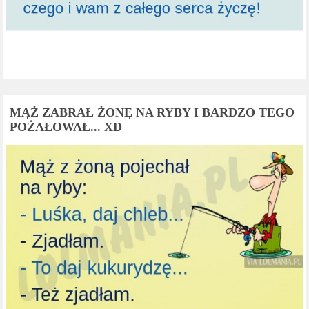
MĄŻ ZABRAŁ ŻONĘ NA RYBY I BARDZO TEGO
POŻAŁOWAŁ... XD