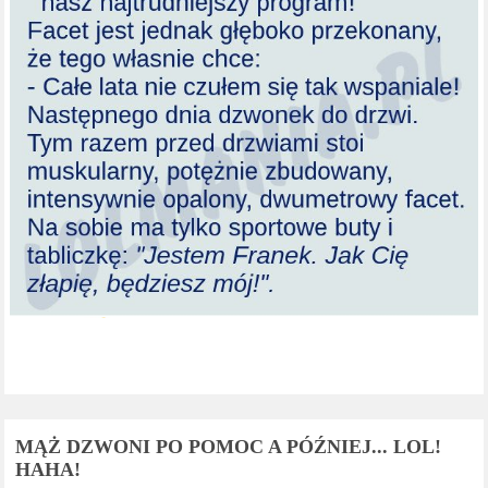
MĄŻ DZWONI PO POMOC A PÓŹNIEJ... LOL!
HAHA!