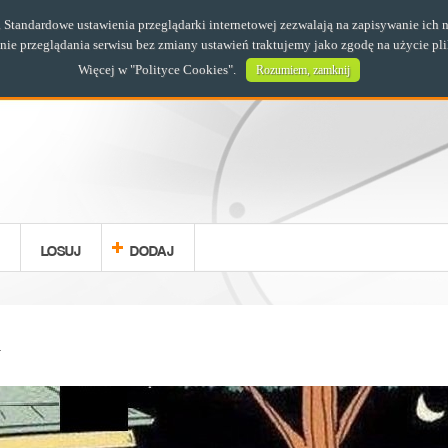
s. Standardowe ustawienia przeglądarki internetowej zezwalają na zapisywanie i
e przeglądania serwisu bez zmiany ustawień traktujemy jako zgodę na użycie pl
Więcej w "
Polityce Cookies
".
Rozumiem, zamknij
LOSUJ
DODAJ
A