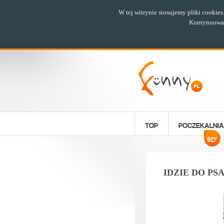
W tej witrynie stosujemy pliki cookie
Kontynuowani
TOP
POCZEKALNIA
927
IDZIE DO PS