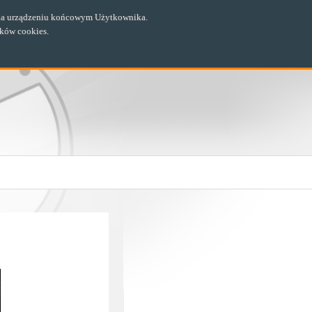
ch na urządzeniu końcowym Użytkownika.
ików cookies.