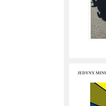
JEDYNY MIN