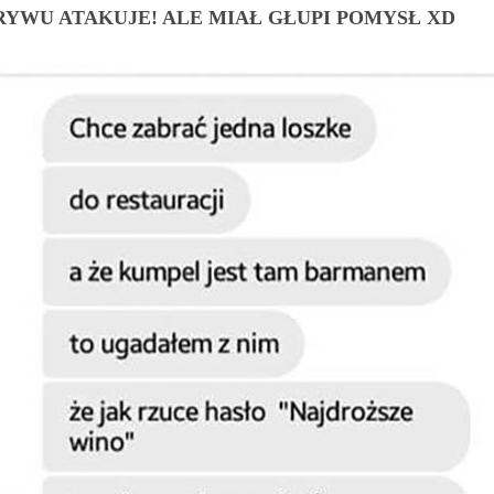
RYWU ATAKUJE! ALE MIAŁ GŁUPI POMYSŁ XD