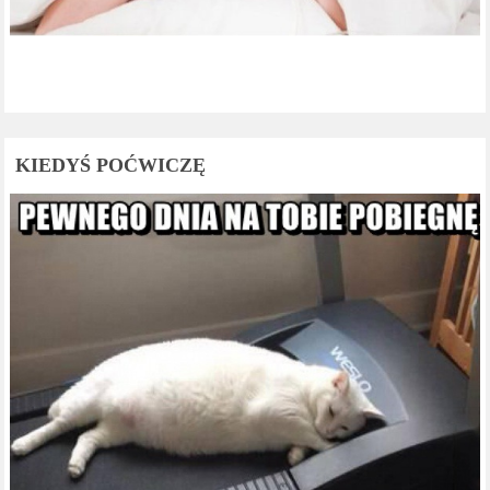
KIEDYŚ POĆWICZĘ