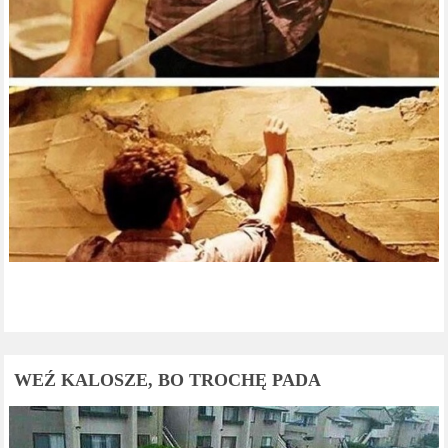
WEŹ KALOSZE, BO TROCHĘ PADA