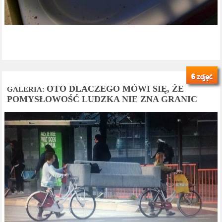
6
zdjęć
OTO DLACZEGO MÓWI SIĘ, ŻE
GALERIA:
POMYSŁOWOŚĆ LUDZKA NIE ZNA GRANIC