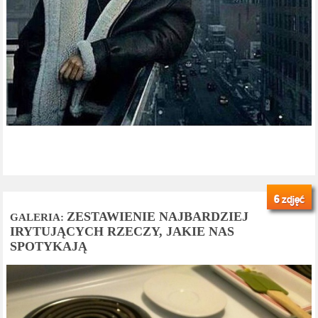
6
zdjęć
ZESTAWIENIE NAJBARDZIEJ
GALERIA:
IRYTUJĄCYCH RZECZY, JAKIE NAS
SPOTYKAJĄ