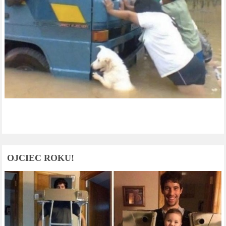
OJCIEC ROKU!