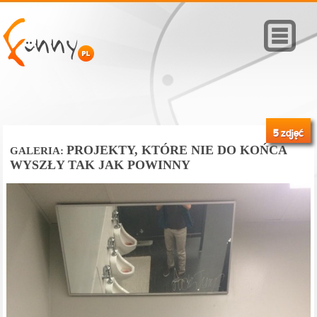
5
zdjęć
PROJEKTY, KTÓRE NIE DO KOŃCA
GALERIA:
WYSZŁY TAK JAK POWINNY