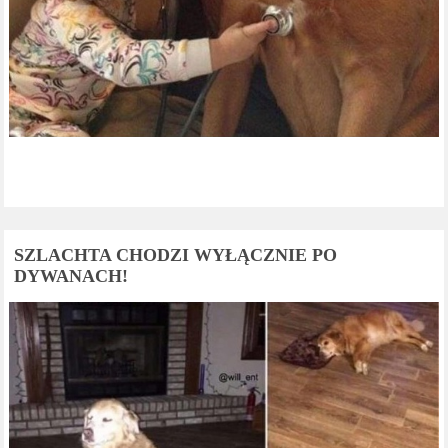
SZLACHTA CHODZI WYŁĄCZNIE PO
DYWANACH!