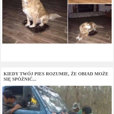
KIEDY TWÓJ PIES ROZUMIE, ŻE OBIAD MOŻE
SIĘ SPÓŹNIĆ...