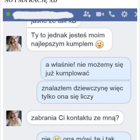
NO I MA RACJĘ XD