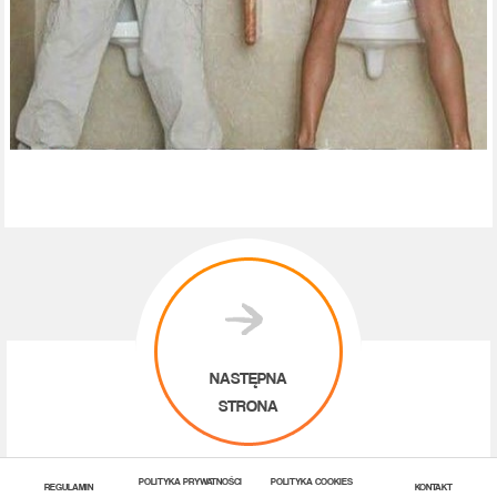
NASTĘPNA
STRONA
POLITYKA PRYWATNOŚCI
POLITYKA COOKIES
REGULAMIN
KONTAKT