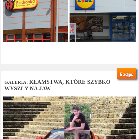
6
zdjęć
KŁAMSTWA, KTÓRE SZYBKO
GALERIA:
WYSZŁY NA JAW