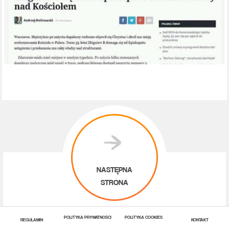
NASTĘPNA
STRONA
POLITYKA PRYWATNOŚCI
POLITYKA COOKIES
REGULAMIN
KONTAKT