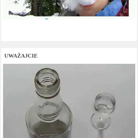
UWAŻAJCIE