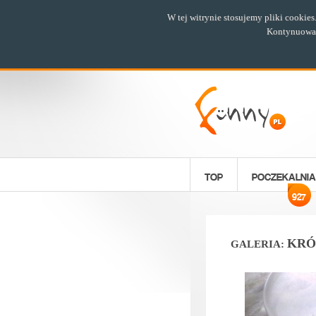
W tej witrynie stosujemy pliki cookie
Kontynuowani
TOP
POCZEKALNIA
927
KRÓ
GALERIA: