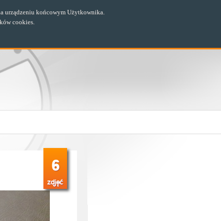
ch na urządzeniu końcowym Użytkownika.
ików cookies.
6
zdjęć