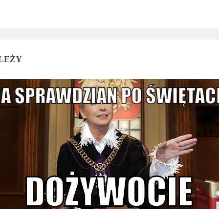
ALEŻY