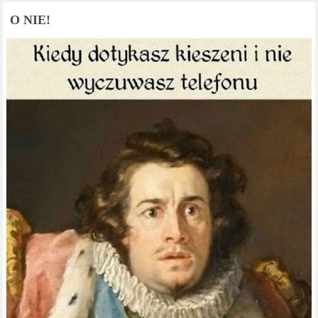
O NIE!