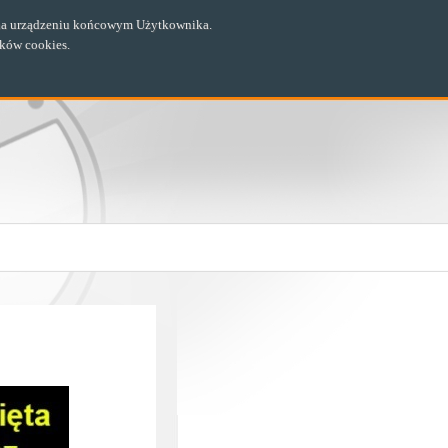
ch na urządzeniu końcowym Użytkownika.
ików cookies.