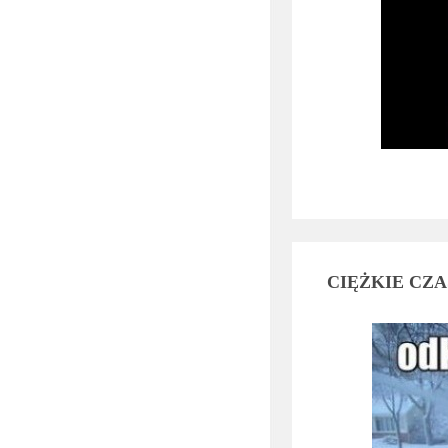
CIĘŻKIE CZ