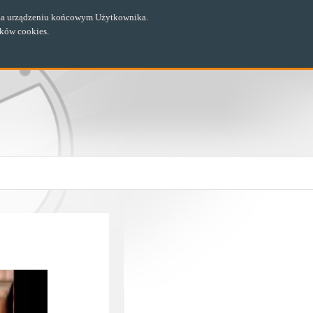
ch na urządzeniu końcowym Użytkownika.
ików cookies.