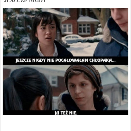
JESZCZE NIGDY