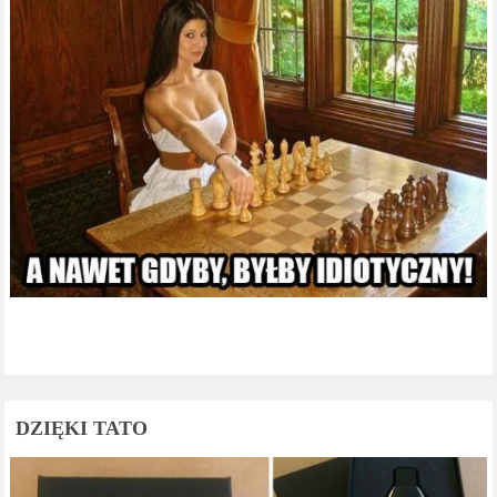
DZIĘKI TATO