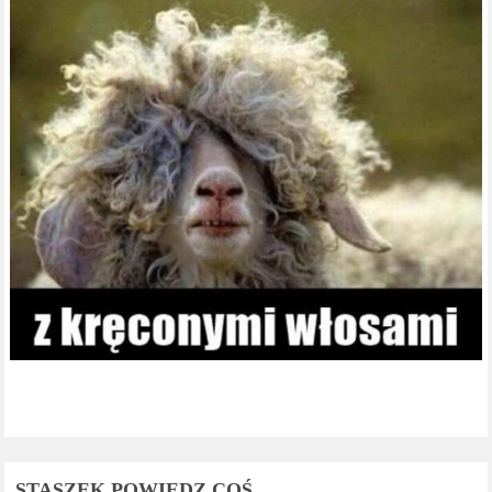
STASZEK POWIEDZ COŚ