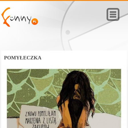
POMYŁECZKA