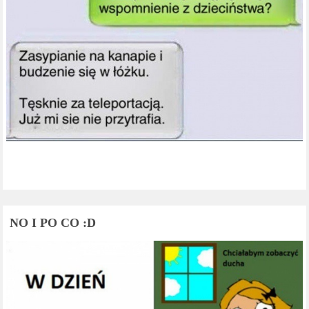
NO I PO CO :D