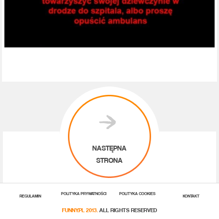
NASTĘPNA
STRONA
POLITYKA PRYWATNOŚCI
POLITYKA COOKIES
REGULAMIN
KONTAKT
FUNNY.PL 2013.
ALL RIGHTS RESERVED