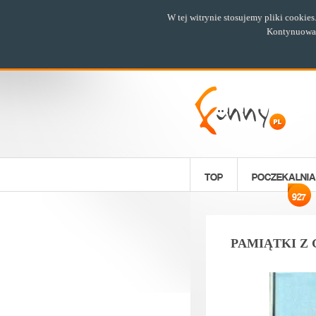
W tej witrynie stosujemy pliki cookie
Kontynuowani
TOP
POCZEKALNIA
927
PAMIĄTKI Z