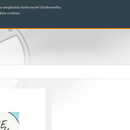
ch na urządzeniu końcowym Użytkownika.
ików cookies.