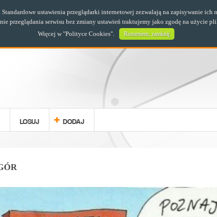
s. Standardowe ustawienia przeglądarki internetowej zezwalają na zapisywanie i
e przeglądania serwisu bez zmiany ustawień traktujemy jako zgodę na użycie pl
Więcej w "
Polityce Cookies
".
Rozumiem, zamknij
LOSUJ
DODAJ
 GÓR