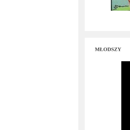
MŁODSZY