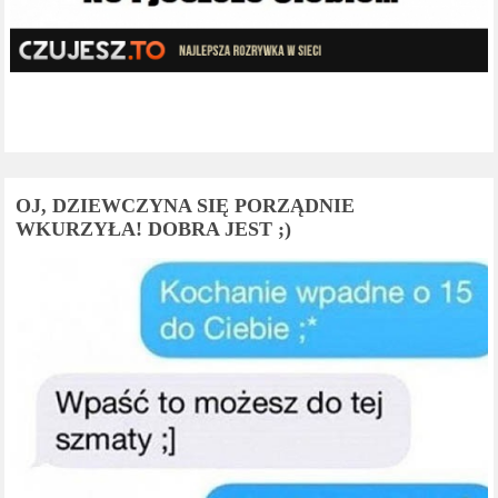
OJ, DZIEWCZYNA SIĘ PORZĄDNIE
WKURZYŁA! DOBRA JEST ;)