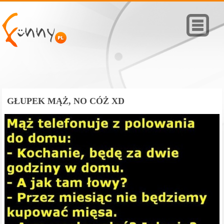
GŁUPEK MĄŻ, NO CÓŻ XD