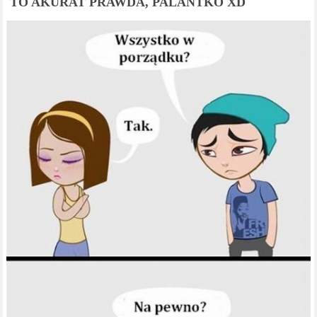
TO AKURAT PRAWDA, PALANTKO XD