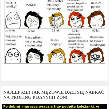
NAJLEPSZE! JAK MĘŻOWIE DALI SIĘ NABRAĆ
NA TROLING PIJANYCH ŻON!