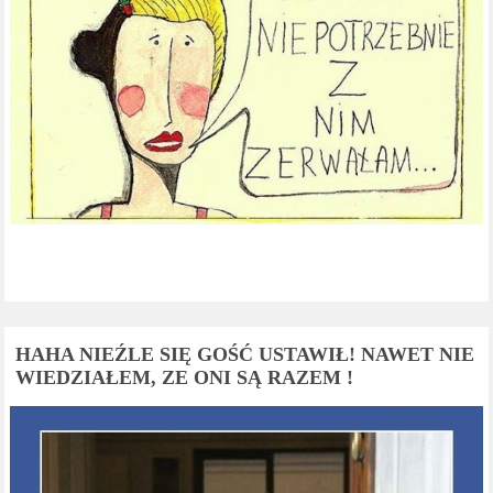
HAHA NIEŹLE SIĘ GOŚĆ USTAWIŁ! NAWET NIE
WIEDZIAŁEM, ZE ONI SĄ RAZEM !