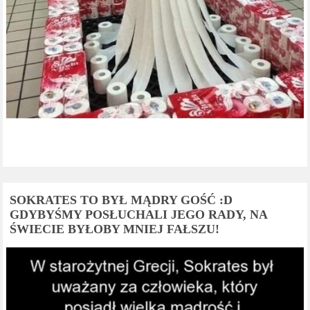
SOKRATES TO BYŁ MĄDRY GOŚĆ :D
GDYBYŚMY POSŁUCHALI JEGO RADY, NA
ŚWIECIE BYŁOBY MNIEJ FAŁSZU!