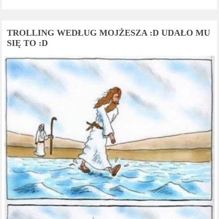
TROLLING WEDŁUG MOJŻESZA :D UDAŁO MU
SIĘ TO :D