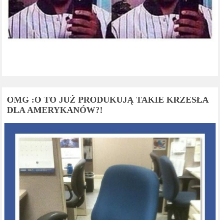
OMG :O TO JUŻ PRODUKUJĄ TAKIE KRZESŁA
DLA AMERYKANÓW?!