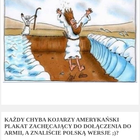
KAŻDY CHYBA KOJARZY AMERYKAŃSKI
PLAKAT ZACHĘCAJĄCY DO DOŁĄCZENIA DO
ARMII, A ZNALIŚCIE POLSKĄ WERSJE ;)?