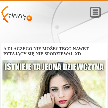
A DLACZEGO NIE MOŻE? TEGO NAWET
PYTAJĄCY SIĘ NIE SPODZIEWAŁ XD