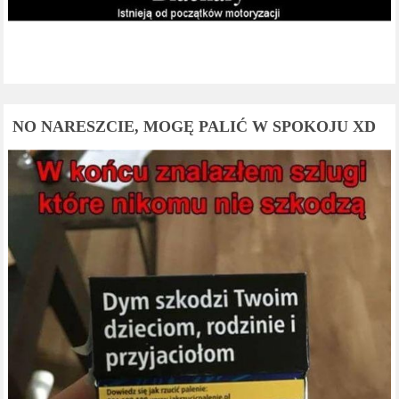
NO NARESZCIE, MOGĘ PALIĆ W SPOKOJU XD