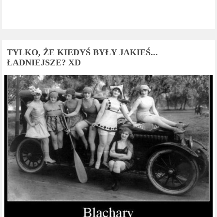
TYLKO, ŻE KIEDYŚ BYŁY JAKIEŚ...
ŁADNIEJSZE? XD