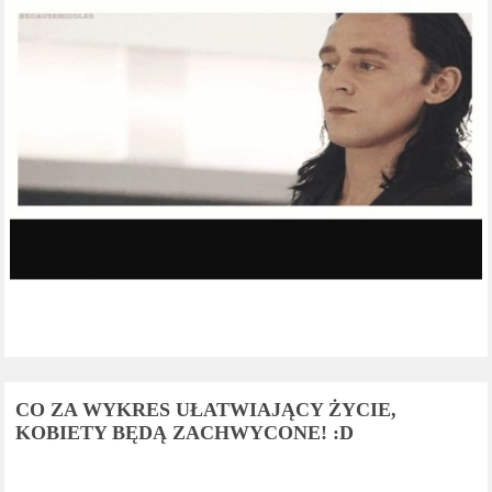
CO ZA WYKRES UŁATWIAJĄCY ŻYCIE,
KOBIETY BĘDĄ ZACHWYCONE! :D