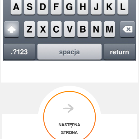
NASTĘPNA
STRONA