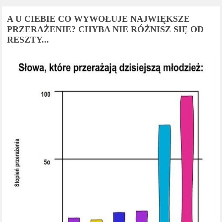
A U CIEBIE CO WYWOŁUJE NAJWIĘKSZE
PRZERAŻENIE? CHYBA NIE RÓŻNISZ SIĘ OD
RESZTY...