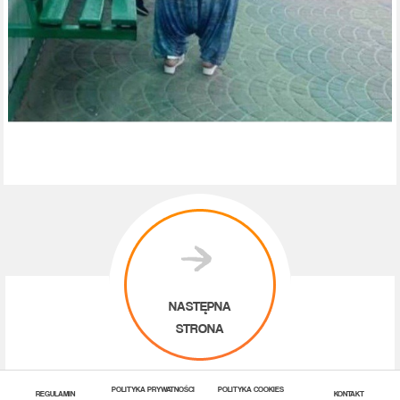
NASTĘPNA
STRONA
POLITYKA PRYWATNOŚCI
POLITYKA COOKIES
REGULAMIN
KONTAKT