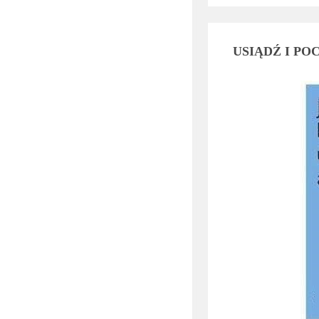
USIĄDŹ I PO