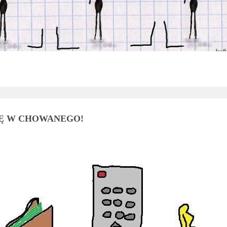
Ę W CHOWANEGO!