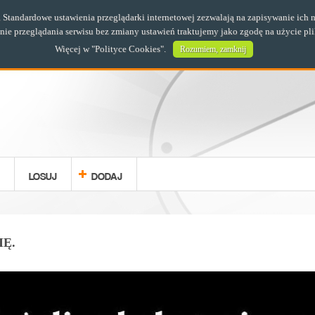
s. Standardowe ustawienia przeglądarki internetowej zezwalają na zapisywanie i
e przeglądania serwisu bez zmiany ustawień traktujemy jako zgodę na użycie pl
Więcej w "
Polityce Cookies
".
Rozumiem, zamknij
LOSUJ
DODAJ
Ę.