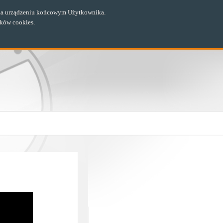
ch na urządzeniu końcowym Użytkownika.
ików cookies.