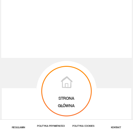
STRONA
GŁÓWNA
POLITYKA PRYWATNOŚCI
POLITYKA COOKIES
REGULAMIN
KONTAKT