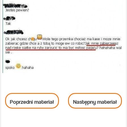
Poprzedni materiał
Następny materiał