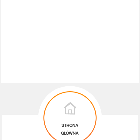
STRONA
GŁÓWNA