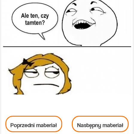
Poprzedni materiał
Następny materiał