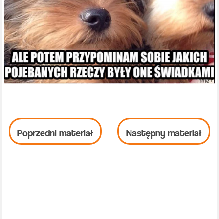
Poprzedni materiał
Następny materiał