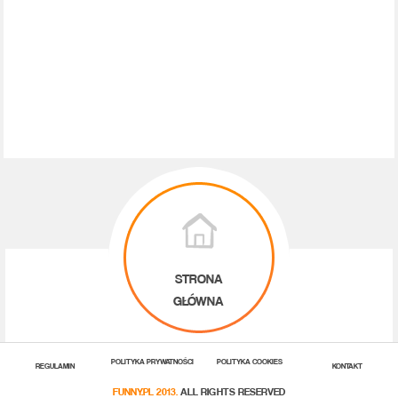
STRONA
GŁÓWNA
POLITYKA PRYWATNOŚCI
POLITYKA COOKIES
REGULAMIN
KONTAKT
FUNNY.PL 2013.
ALL RIGHTS RESERVED