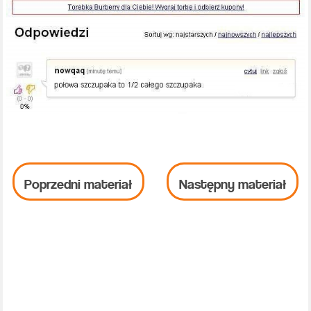
Poprzedni materiał
Następny materiał