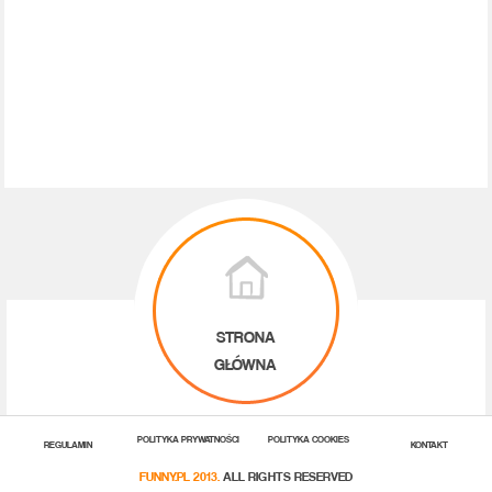
STRONA
GŁÓWNA
POLITYKA PRYWATNOŚCI
POLITYKA COOKIES
REGULAMIN
KONTAKT
FUNNY.PL 2013.
ALL RIGHTS RESERVED