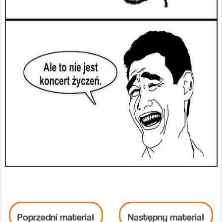
Poprzedni materiał
Następny materiał