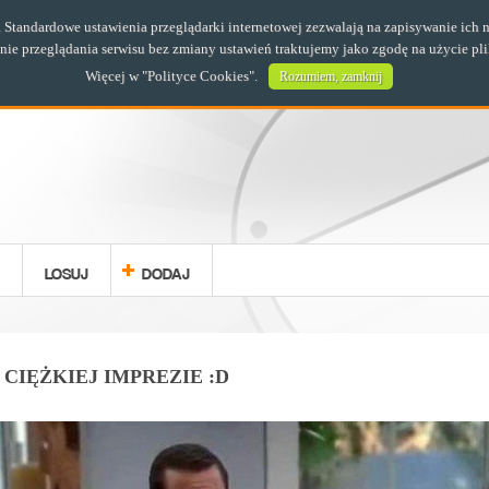
s. Standardowe ustawienia przeglądarki internetowej zezwalają na zapisywanie i
e przeglądania serwisu bez zmiany ustawień traktujemy jako zgodę na użycie pl
Więcej w "
Polityce Cookies
".
Rozumiem, zamknij
LOSUJ
DODAJ
CIĘŻKIEJ IMPREZIE :D