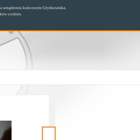
ch na urządzeniu końcowym Użytkownika.
ików cookies.
Następny
materiał