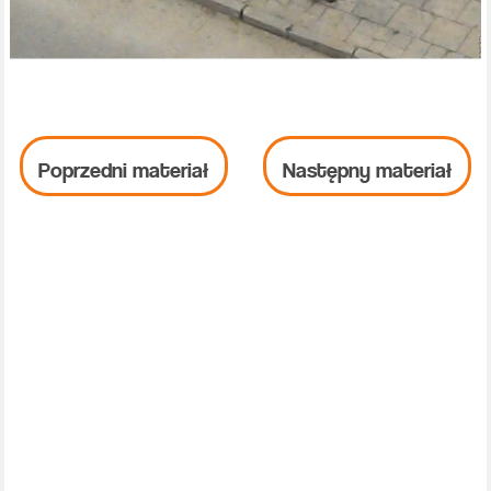
Poprzedni materiał
Następny materiał