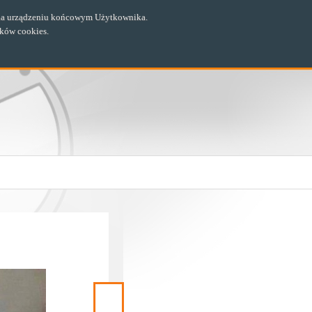
ch na urządzeniu końcowym Użytkownika.
ików cookies.
Następny
materiał