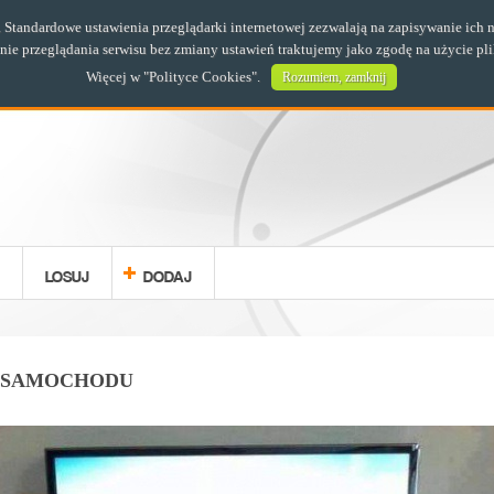
s. Standardowe ustawienia przeglądarki internetowej zezwalają na zapisywanie i
e przeglądania serwisu bez zmiany ustawień traktujemy jako zgodę na użycie pl
Więcej w "
Polityce Cookies
".
Rozumiem, zamknij
LOSUJ
DODAJ
 SAMOCHODU