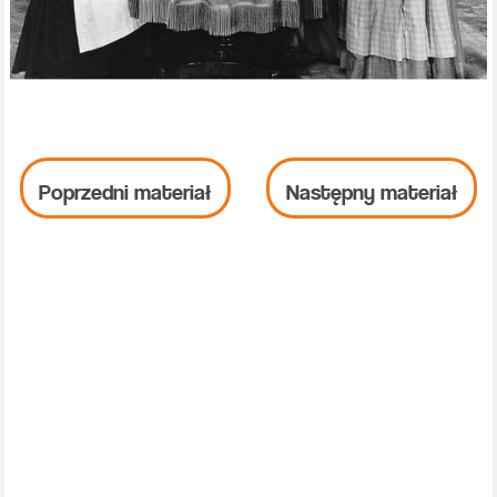
Poprzedni materiał
Następny materiał