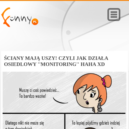
ŚCIANY MAJĄ USZY! CZYLI JAK DZIAŁA
OSIEDLOWY ''MONITORING'' HAHA XD