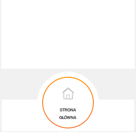
STRONA
GŁÓWNA